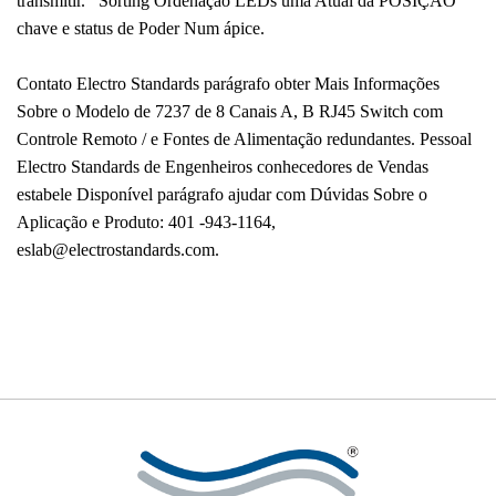
transmitir.
Sorting Ordenação LEDs uma Atual da POSIÇÃO
chave e status de Poder Num ápice.
Contato Electro Standards parágrafo obter Mais Informações
Sobre o Modelo de 7237 de 8 Canais A, B RJ45 Switch com
Controle Remoto / e Fontes de Alimentação redundantes.
Pessoal
Electro Standards de Engenheiros conhecedores de Vendas
estabele Disponível parágrafo ajudar com Dúvidas Sobre o
Aplicação e Produto: 401 -943-1164,
eslab@electrostandards.com.