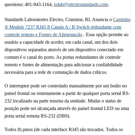
questions: 401-943-1164,
eslab@electrostandards.com
.
Standards Laboratories Electro,
Cranston
,
RI
, Anuncia o
Caminho
® Modelo 7237 RJ45 8 Canais A / B Switch redundante com
controle remoto e Fontes de Alimentação
.
Essa opção permite ao
usuário a capacidade de aceder, em cada canal, um dos dois
dispositivos separados através de um dispositivo conectado em
comum é o canal do porto.
As portas redundantes de controle
remoto e fontes de alimentação para adicionar a confiabilidade
necessária para a rede de comutação de dados críticos.
O interruptor pode ser controlado manualmente por um botão no
painel frontal ou remotamente a partir de qualquer porta serial RS-
232 localizado na parte traseira da unidade.
Mudar o status de
posição pode ser alcançada através do painel frontal LED ou uma
porta serial remota RS-232 (DB9).
Todos 8) pinos (de cada interface RJ45 são trocados.
Todos os