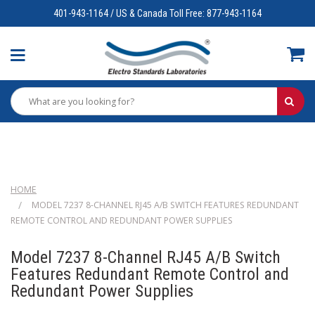
401-943-1164 / US & Canada Toll Free: 877-943-1164
HOME
MODEL 7237 8-CHANNEL RJ45 A/B SWITCH FEATURES REDUNDANT
REMOTE CONTROL AND REDUNDANT POWER SUPPLIES
Model 7237 8-Channel RJ45 A/B Switch
Features Redundant Remote Control and
Redundant Power Supplies