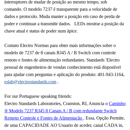
interruptores de mudar de posição ao mesmo tempo, sob
comando.
O modelo 7237 é transparente para a velocidade de
dados e protocolo.
Muda manter a posição em caso de perda de
poder e continuar a transmitir dados.
LEDs mostrar a posição da
chave atual e status de poder num ápice.
Contato Electro Normas para obter mais informações sobre o
modelo de 7237 de 8 canais RJ45 A / B Switch com controle
remoto e fontes de alimentação redundantes.
Standards 'Electro
pessoal de engenheiros de vendas conhecimento está disponível
para ajudar com perguntas e aplicação do produto: 401-943-1164,
eslab@electrostandards.com
.
For our Portuguese speaking friends:
Electro Standards Laboratories,
Cranston
,
RI
, Anuncia o
Caminho
® Modelo 7237 RJ45 8 Canais A / B com redundante Switch
Remoto Controle e Fontes de Alimentação
.
Essa, Opção Permite,
de uma CAPACIDADE AO Usuario de aceder, canal CADA in,