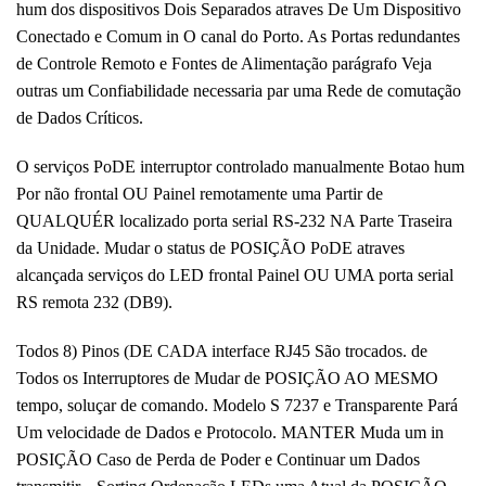
hum dos dispositivos Dois Separados atraves De Um Dispositivo
Conectado e Comum in O canal do Porto.
As Portas redundantes
de Controle Remoto e Fontes de Alimentação parágrafo Veja
outras um Confiabilidade necessaria par uma Rede de comutação
de Dados Críticos.
O serviços PoDE interruptor controlado manualmente Botao hum
Por não frontal OU Painel remotamente uma Partir de
QUALQUÉR localizado porta serial RS-232 NA Parte Traseira
da Unidade.
Mudar o status de POSIÇÃO PoDE atraves
alcançada serviços do LED frontal Painel OU UMA porta serial
RS remota 232 (DB9).
Todos 8) Pinos (DE CADA interface RJ45 São trocados.
de
Todos os Interruptores de Mudar de POSIÇÃO AO MESMO
tempo, soluçar de comando.
Modelo S 7237 e Transparente Pará
Um velocidade de Dados e Protocolo.
MANTER Muda um in
POSIÇÃO Caso de Perda de Poder e Continuar um Dados