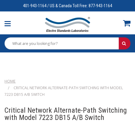
401-943-1164 / US & Canada Toll Free: 877-943-1164
HOME
CRITICAL NETWORK ALTERNATE-PATH SWITCHING WITH MODEL
7223 DB15 A/B SWITCH
Critical Network Alternate-Path Switching
with Model 7223 DB15 A/B Switch