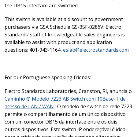
the DB15 interface are switched.
This switch is available at a discount to government
purchasers via GSA Schedule GS-35F-0286V. Electro
Standards’ staff of knowledgeable sales engineers is
available to assist with product and application
questions: 401-943-1164,
eslab@electrostandards.com
.
For our Portuguese speaking friends:
Electro Standards Laboratories, Cranston, RI, anuncia o
Caminho ® Modelo 7223 AB Switch com 10Base-T de
acesso de LAN / WAN
.
O modelo de switch de rede 7223
permite o compartilhamento de um único dispositivo
com um conector DB15 da interface entre os dois
outros dispositivos.
Este switch IP endereçável é ideal
para a crítica de comutação de caminho alternativo